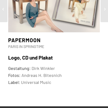
Daniel Egg Information
Stream Buch
PAPERMOON
PARIS IN SPRINGTIME
Logo, CD und Plakat
Gestaltung:
Dirk Winkler
Fotos:
Andreas H. Bitesnich
Label:
Universal Music